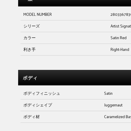
MODEL NUMBER
280336783
シリーズ
Artist Signa
カラー
Satin Red
利き手
Right-Hand
ボディ
ボディフィニッシュ
Satin
ボディシェイプ
Juggernaut
ボディ材
Caramelized B