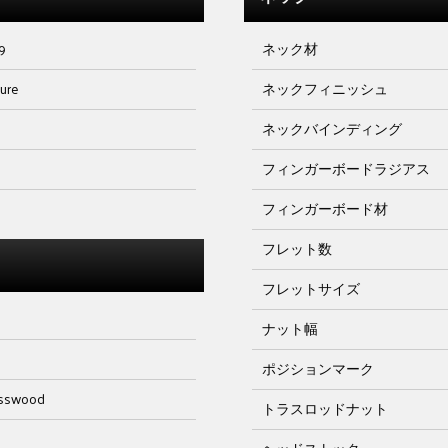
9
ネック材
ture
ネックフィニッシュ
ネックバインディング
フィンガーボードラジアス
フィンガーボード材
フレット数
フレットサイズ
ナット幅
ポジションマーク
asswood
トラスロッドナット