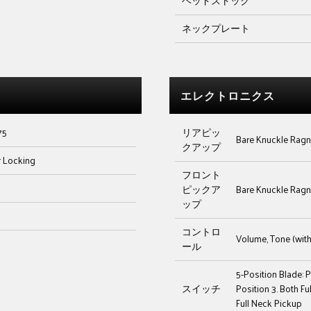
ヘッドストック
ネックプレート
エレクトロニクス
75
リアピッ
Bare Knuckle Rag
クアップ
 Locking
フロント
ピックア
Bare Knuckle Rag
ップ
コントロ
Volume, Tone (with
ール
5-Position Blade: P
スイッチ
Position 3. Both Fu
Full Neck Pickup