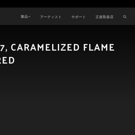
製品
アーティスト
サポート
正規取扱店
7, CARAMELIZED FLAME
RED