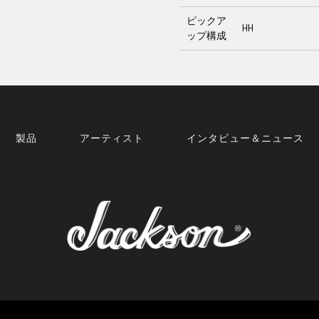
ピックア
HH
ップ構成
製品
アーティスト
インタビュー＆ニュース