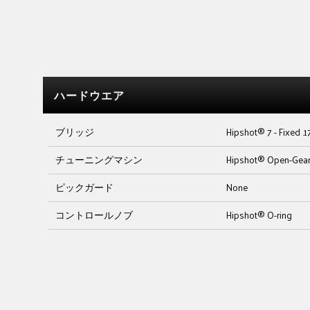
ハードウエア
ブリッジ
Hipshot® 7 - Fixed .1
チューニングマシン
Hipshot® Open-Gear
ピックガード
None
コントロールノブ
Hipshot® O-ring