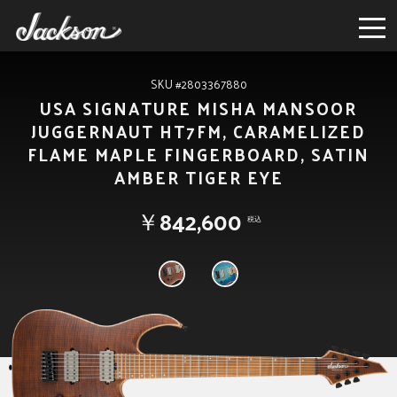
SKU #2803367880
USA SIGNATURE MISHA MANSOOR
JUGGERNAUT HT7FM, CARAMELIZED
FLAME MAPLE FINGERBOARD, SATIN
AMBER TIGER EYE
￥842,600
税込