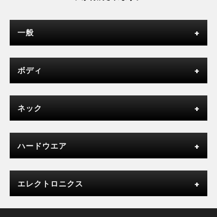
一般
ボディ
ネック
ハードウエア
エレクトロニクス