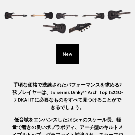
New
手頃な価格で洗練されたパフォーマンスを求める7
弦プレイヤーは、JS Series Dinky™ Arch Top JS22Q-
7 DKA HTに必要なものをすべて見つけることがで
きるでしょう。
低音域をエンハンスした26.5cmのスケール長、軽
量で響きの良いポプラボディ、アーチ型のキルトメ
イプルトップ、グラファイト補強され、スカーフジ