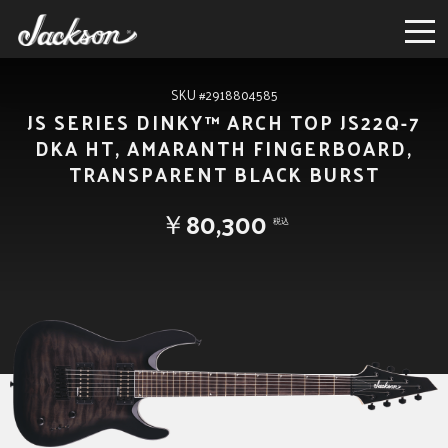
SKU #2918804585
JS SERIES DINKY™ ARCH TOP JS22Q-7
DKA HT, AMARANTH FINGERBOARD,
TRANSPARENT BLACK BURST
￥80,300
税込