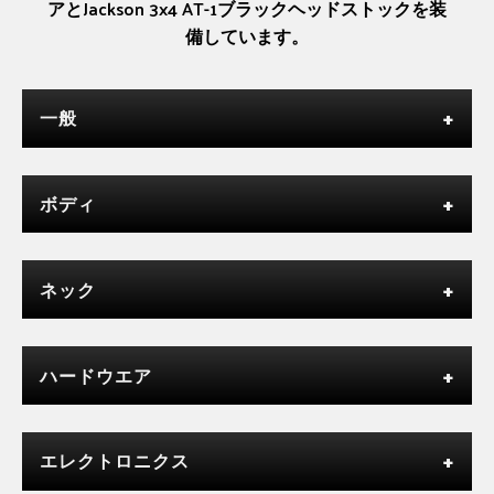
アとJackson 3x4 AT-1ブラックヘッドストックを装
備しています。
一般
ボディ
ネック
ハードウエア
エレクトロニクス