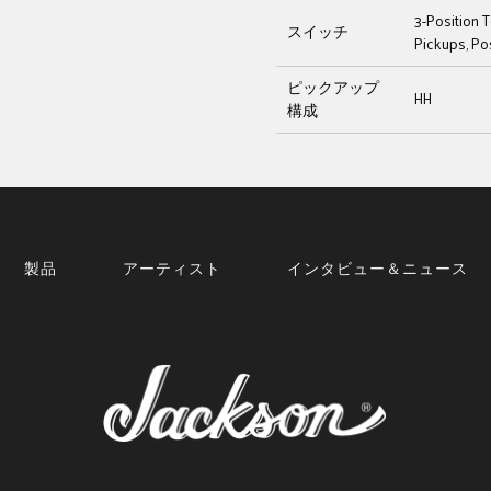
3-Position T
スイッチ
Pickups, Po
ピックアップ
HH
構成
製品
アーティスト
インタビュー＆ニュース