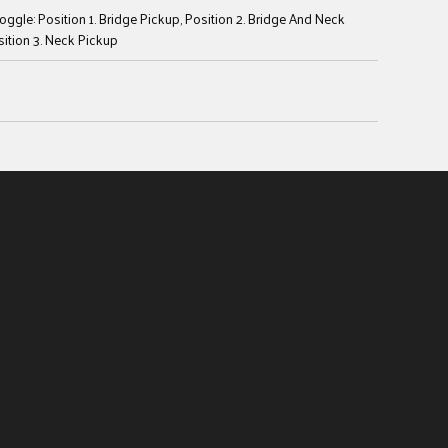
oggle: Position 1. Bridge Pickup, Position 2. Bridge And Neck
sition 3. Neck Pickup