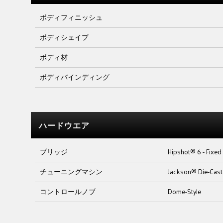
ボディフィニッシュ
ボディシェイプ
ボディ材
ボディバインディング
ハードウエア
ブリッジ
Hipshot® 6 - Fixed 
チューニングマシン
Jackson® Die-Cast
コントロールノブ
Dome-Style