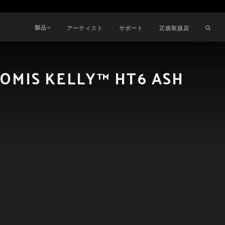
製品
アーティスト
サポート
正規取扱店
OOMIS KELLY™ HT6 ASH