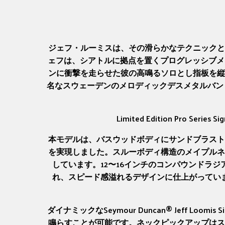
ジェフ・ルーミスは、その滑らかなテクニックと
ェフは、シアトルに拠点を置くプログレッシブメタ
ンに衝撃を走らせた彼の高鳴るソロとし指板を縦
名なスウェーデンのメロディックデスメタルバンド
Limited Edition Pro S
本モデルは、バスウッドボディにサンドブラスト
を実現しました。スルーボディ構造のメイプルネ
しています。12〜16インチのコンパウンドラ
れ、スピード感溢れるデザインに仕上がってい
ダイナミックなSeymour Duncan® Jeff L
鳴らすことが可能です。ネックピックアップはス