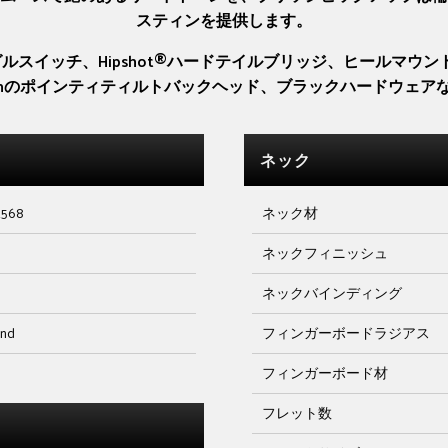
スティンを提供します。
スイッチ、Hipshot®ハードテイルブリッジ、ヒールマウント
sonのポインティティルトバックヘッド、ブラックハードウェ
ネック
2568
ネック材
ネックフィニッシュ
ネックバインディング
and
フィンガーボードラジアス
フィンガーボード材
フレット数