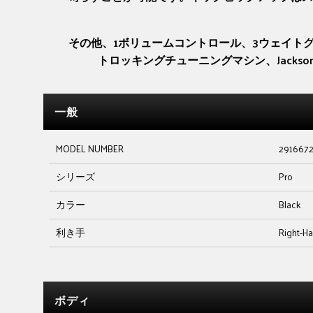
その他、1ボリュームコントロール、3ウェイトグル
トロッキングチューニングマシン、Jack
一般
MODEL NUMBER
291667
シリーズ
Pro
カラー
Black
利き手
Right-H
ボディ