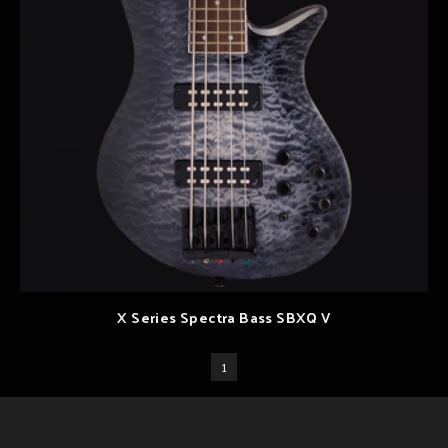
X Series Spectra Bass SBXQ V
1