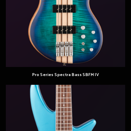
Pro Series Spectra Bass SBFM IV