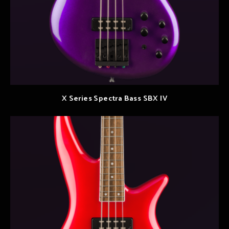
X Series Spectra Bass SBX IV