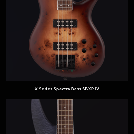
X Series Spectra Bass SBXP IV