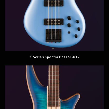
X Series Spectra Bass SBX IV