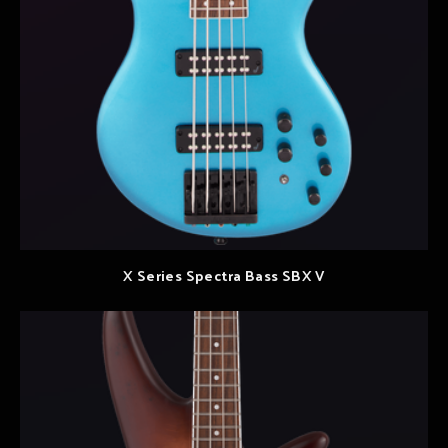
X Series Spectra Bass SBX V