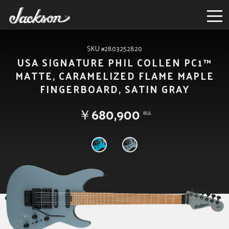
SKU #2803252820
USA SIGNATURE PHIL COLLEN PC1™
MATTE, CARAMELIZED FLAME MAPLE
FINGERBOARD, SATIN GRAY
￥680,900
税込