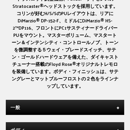
Stratocaster®ヘッドストックを採用しています。
コリンが好むH/S/SのPUレイアウトは、リアに
DiMarzio® DP-152-F、ミドルにDiMarzio® HS-
2™DP116、フロントにPC1サスティナードライバー
PUをマウント。マスターボリューム、マスタート
ーン＆インテンシティ・コントロールノブ、トーン
を微調整する５ウェイ・ブレードスイッチ、サテ
ン・ゴールドハードウェアを備えた、ダイキャスト
チューナー搭載のFloyd Rose®オリジナルトレモロ
を装備しています。ボディ・フィニッシュは、サテ
ングレーとマットブルーフロストの２色をラインナ
ップしています。
一般
ボディ