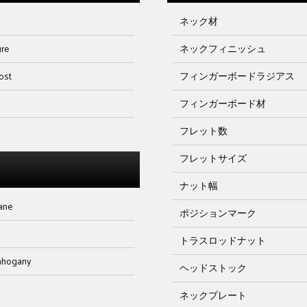
ネック材
ure
ネックフィニッシュ
ost
フィンガーボードラジアス
フィンガーボード材
フレット数
フレットサイズ
ナット幅
hane
ポジションマーク
トラスロッドナット
ahogany
ヘッドストック
ネックプレート