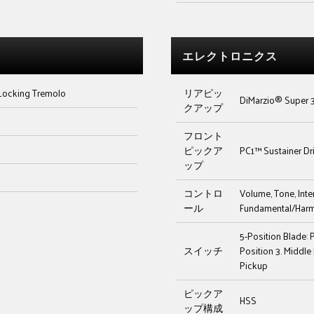
エレクトロニクス
Locking Tremolo
リアピッ
DiMarzio® Super 
クアップ
フロント
ピックア
PC1™ Sustainer Dr
ップ
コントロ
Volume, Tone, Inte
ール
Fundamental/Harm
5-Position Blade: 
スイッチ
Position 3. Middle
Pickup
ピックア
HSS
ップ構成