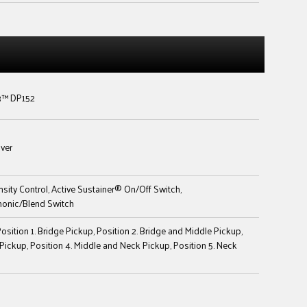
3™ DP152
iver
nsity Control, Active Sustainer® On/Off Switch,
onic/Blend Switch
Position 1. Bridge Pickup, Position 2. Bridge and Middle Pickup,
 Pickup, Position 4. Middle and Neck Pickup, Position 5. Neck