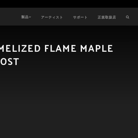
製品
アーティスト
サポート
正規取扱店
MELIZED FLAME MAPLE
ROST