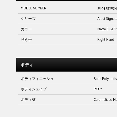
MODEL NUMBER
2803252834
シリーズ
Artist Signat
カラー
Matte Blue Fr
利き手
Right-Hand
ボディ
ボディフィニッシュ
Satin Polyuret
ボディシェイプ
PC1™
ボディ材
Caramelized M