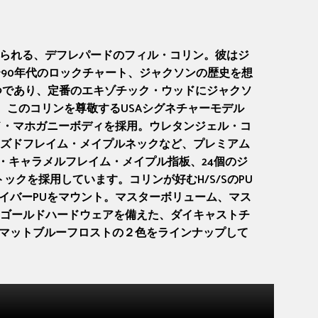
知られる、デフレパードのフィル・コリン。彼はジ
90年代のロックチャート、ジャクソンの歴史を想
一つであり、定番のエキゾチック・ウッドにジャクソ
、このコリンを尊敬するUSAシグネチャーモデル
ラメライズド・マホガニーボディを採用。ウレタンジェル・コ
ズドフレイム・メイプルネックなど、プレミアム
ジアス・キャラメルフレイム・メイプル指板、24個のジ
ストックを採用しています。コリンが好むH/S/SのPU
ティナードライバーPUをマウント。マスターボリューム、マス
ゴールドハードウェアを備えた、ダイキャストチ
ーとマットブルーフロストの２色をラインナップして