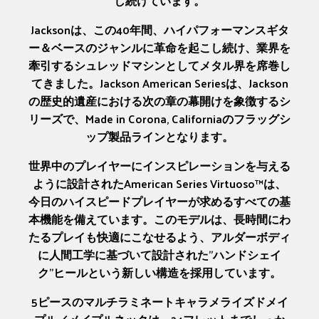
し続けています。
Jacksonは、この40年間、ハイパフォーマンスギタ
ー＆ベースのジャンルに革命を起こし続け、業界を
牽引するシュレッドマシンとしてメタル界を席巻し
てきました。Jackson American Seriesは、Jackson
の歴史的遺産における次の章の幕開けを象徴するシ
リーズで、Made in Corona, Californiaのフラッグシ
ップ製品ラインとなります。
世界中のプレイヤーにインスピレーションを与える
ように設計されたAmerican Series Virtuoso™は、
今日のハイスピードプレイヤーが求めるすべての基
本機能を備えています。このモデルは、長時間にわ
たるプレイも快適にこなせるよう、アルダーボディ
に人間工学に基づいて設計された”ハンドシェイ
ク”ヒールという新しい構造を採用しています。
5ピースのマルチラミネートキャラメライズドメイ