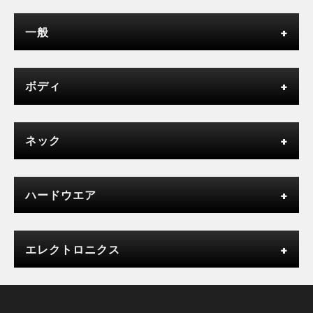
一般
ボディ
ネック
ハードウエア
エレクトロニクス