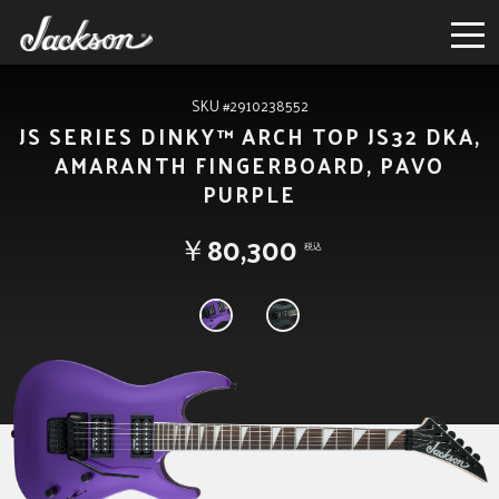
SKU #2910238552
JS SERIES DINKY™ ARCH TOP JS32 DKA,
AMARANTH FINGERBOARD, PAVO
PURPLE
￥80,300
税込