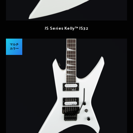
JS Series Kelly™ JS32
マルチ
カラー