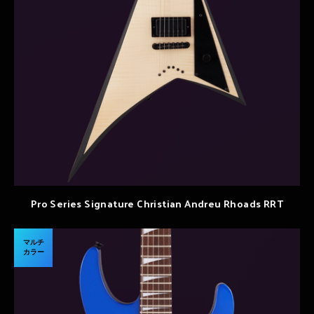
Pro Series Signature Christian Andreu Rhoads RRT
マルチ
カラー