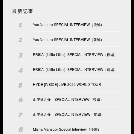
最新記事
Yas Nomura SPECIAL INTERVIEW（後編）
Yas Nomura SPECIAL INTERVIEW（前編）
ERIKA（Little Lilith）SPECIAL INTERVIEW（後編）
ERIKA（Little Lilith）SPECIAL INTERVIEW（前編）
HYDE [INSIDE] LIVE 2025 WORLD TOUR
山岸竜之介 SPECIAL INTERVEW（後編）
山岸竜之介 SPECIAL INTERVIEW（前編）
Misha Mansoor Special Interview（後編）