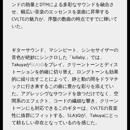
ンドの熱量とDTMによる多彩なサウンドを融合さ
せ、幅広い音楽のエッセンスを楽曲に昇華する
CVLTEの魅力が、序盤の数曲の時点ですでに輝いて
いた。
ギターサウンド、マシンビート、シンセサイザーの
音色が絶妙にシンクロした「lullaby.」では、
Takuyaが
SLA3Q
をプレイ。クリーントーンとディス
トーションを的確に切り替え、ロングトーンも効果
的に繰り出すことによって、静と動の間をドラマチ
ックに行き来するこの曲に豊かな彩りを添えてい
た。アグレッシヴなサウンドを放つだけでなく、空
間系のエフェクト、コードの繊細な響き、クリーン
トーンにも対応できるこのギターは、CVLTEの音楽
性に抜群にフィットする。SLA3Qが、Takuyaにとっ
て頼もしい存在となっているのを感じた。