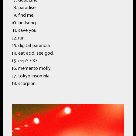
paradise.
find me.
hellsong.
save you.
run.
digital paranoia.
eat acid, see god.
eepY.EXE.
memento molly.
tokyo insomnia.
scorpion.