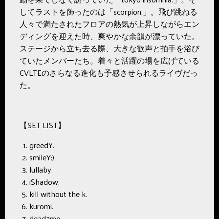
してラストを飾ったのは「scorpion.」。飛び跳ねる
人々で満たされたフロアの熱気が上昇しながらエン
ディングを迎えた時、爽やかな余韻が漂っていた。
ステージから立ち去る際、大きな歓声と拍手を浴び
ていたメンバーたち。着々と活躍の場を広げている
CVLTEのさらなる進化も予感させられるライヴだっ
た。
【SET LIST】
greedY.
smileY:)
lullaby.
iShadow.
kill without the k.
kuromi.
dead2me.